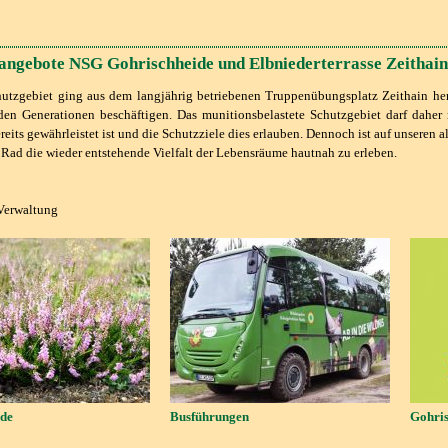
angebote NSG Gohrischheide und Elbniederterrasse Zeithain
utzgebiet ging aus dem langjährig betriebenen Truppenübungsplatz Zeithain herv
den Generationen beschäftigen. Das munitionsbelastete Schutzgebiet darf daher 
ereits gewährleistet ist und die Schutzziele dies erlauben. Dennoch ist auf unseren
 Rad die wieder entstehende Vielfalt der Lebensräume hautnah zu erleben.
Verwaltung
ade
Busführungen
Gohris