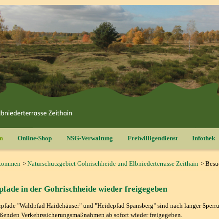
n
Online-Shop
NSG-Verwaltung
Freiwilligendienst
Infothek
kommen
Naturschutzgebiet Gohrischheide und Elbniederterrasse Zeithain
Besu
fade in der Gohrischheide wieder freigegeben
pfade "Waldpfad Haidehäuser" und "Heidepfad Spansberg" sind nach langer Sperr
eßenden Verkehrssicherungsmaßnahmen ab sofort wieder freigegeben.