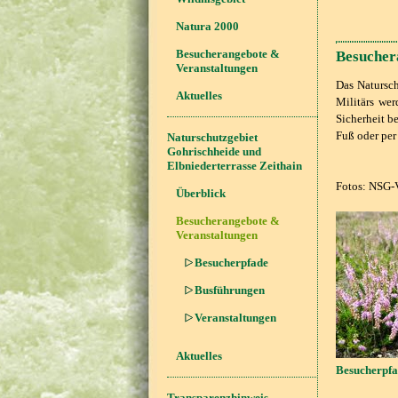
Natura 2000
Besucherangebote &
Besucher
Veranstaltungen
Das Natursch
Aktuelles
Militärs wer
Sicherheit b
Fuß oder per
Naturschutzgebiet
Gohrischheide und
Elbniederterrasse Zeithain
Fotos: NSG-
Überblick
Besucherangebote &
Veranstaltungen
Besucherpfade
Busführungen
Veranstaltungen
Aktuelles
Besucherpf
Transparenzhinweis